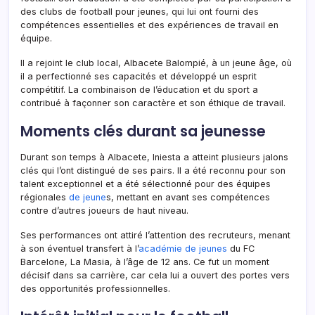
des clubs de football pour jeunes, qui lui ont fourni des
compétences essentielles et des expériences de travail en
équipe.
Il a rejoint le club local, Albacete Balompié, à un jeune âge, où
il a perfectionné ses capacités et développé un esprit
compétitif. La combinaison de l’éducation et du sport a
contribué à façonner son caractère et son éthique de travail.
Moments clés durant sa jeunesse
Durant son temps à Albacete, Iniesta a atteint plusieurs jalons
clés qui l’ont distingué de ses pairs. Il a été reconnu pour son
talent exceptionnel et a été sélectionné pour des équipes
régionales
de jeune
s, mettant en avant ses compétences
contre d’autres joueurs de haut niveau.
Ses performances ont attiré l’attention des recruteurs, menant
à son éventuel transfert à l’
académie de jeunes
du FC
Barcelone, La Masia, à l’âge de 12 ans. Ce fut un moment
décisif dans sa carrière, car cela lui a ouvert des portes vers
des opportunités professionnelles.