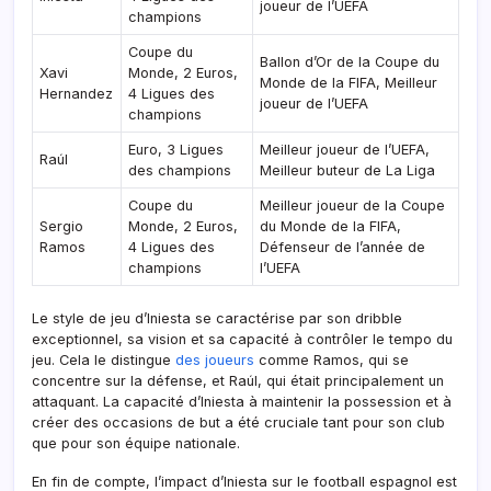
joueur de l’UEFA
champions
Coupe du
Ballon d’Or de la Coupe du
Xavi
Monde, 2 Euros,
Monde de la FIFA, Meilleur
Hernandez
4 Ligues des
joueur de l’UEFA
champions
Euro, 3 Ligues
Meilleur joueur de l’UEFA,
Raúl
des champions
Meilleur buteur de La Liga
Coupe du
Meilleur joueur de la Coupe
Sergio
Monde, 2 Euros,
du Monde de la FIFA,
Ramos
4 Ligues des
Défenseur de l’année de
champions
l’UEFA
Le style de jeu d’Iniesta se caractérise par son dribble
exceptionnel, sa vision et sa capacité à contrôler le tempo du
jeu. Cela le distingue
des joueurs
comme Ramos, qui se
concentre sur la défense, et Raúl, qui était principalement un
attaquant. La capacité d’Iniesta à maintenir la possession et à
créer des occasions de but a été cruciale tant pour son club
que pour son équipe nationale.
En fin de compte, l’impact d’Iniesta sur le football espagnol est