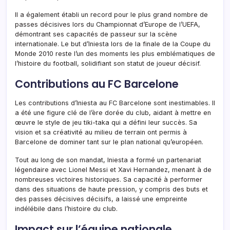
Il a également établi un record pour le plus grand nombre de
passes décisives lors du Championnat d’Europe de l’UEFA,
démontrant ses capacités de passeur sur la scène
internationale. Le but d’Iniesta lors de la finale de la Coupe du
Monde 2010 reste l’un des moments les plus emblématiques de
l’histoire du football, solidifiant son statut de joueur décisif.
Contributions au FC Barcelone
Les contributions d’Iniesta au FC Barcelone sont inestimables. Il
a été une figure clé de l’ère dorée du club, aidant à mettre en
œuvre le style de jeu tiki-taka qui a défini leur succès. Sa
vision et sa créativité au milieu de terrain ont permis à
Barcelone de dominer tant sur le plan national qu’européen.
Tout au long de son mandat, Iniesta a formé un partenariat
légendaire avec Lionel Messi et Xavi Hernandez, menant à de
nombreuses victoires historiques. Sa capacité à performer
dans des situations de haute pression, y compris des buts et
des passes décisives décisifs, a laissé une empreinte
indélébile dans l’histoire du club.
Impact sur l’équipe nationale