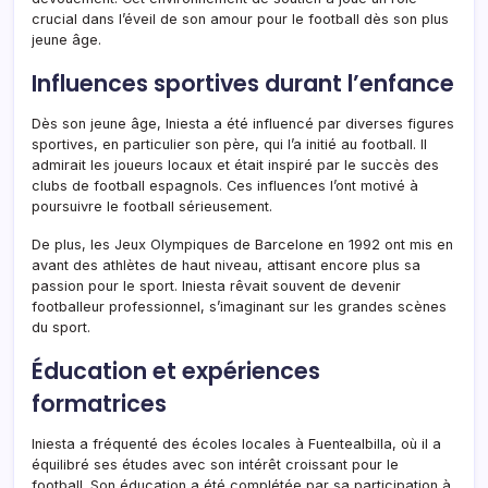
crucial dans l’éveil de son amour pour le football dès son plus
jeune âge.
Influences sportives durant l’enfance
Dès son jeune âge, Iniesta a été influencé par diverses figures
sportives, en particulier son père, qui l’a initié au football. Il
admirait les joueurs locaux et était inspiré par le succès des
clubs de football espagnols. Ces influences l’ont motivé à
poursuivre le football sérieusement.
De plus, les Jeux Olympiques de Barcelone en 1992 ont mis en
avant des athlètes de haut niveau, attisant encore plus sa
passion pour le sport. Iniesta rêvait souvent de devenir
footballeur professionnel, s’imaginant sur les grandes scènes
du sport.
Éducation et expériences
formatrices
Iniesta a fréquenté des écoles locales à Fuentealbilla, où il a
équilibré ses études avec son intérêt croissant pour le
football. Son éducation a été complétée par sa participation à