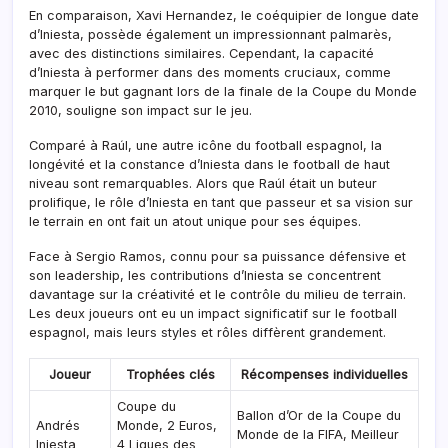
En comparaison, Xavi Hernandez, le coéquipier de longue date
d’Iniesta, possède également un impressionnant palmarès,
avec des distinctions similaires. Cependant, la capacité
d’Iniesta à performer dans des moments cruciaux, comme
marquer le but gagnant lors de la finale de la Coupe du Monde
2010, souligne son impact sur le jeu.
Comparé à Raúl, une autre icône du football espagnol, la
longévité et la constance d’Iniesta dans le football de haut
niveau sont remarquables. Alors que Raúl était un buteur
prolifique, le rôle d’Iniesta en tant que passeur et sa vision sur
le terrain en ont fait un atout unique pour ses équipes.
Face à Sergio Ramos, connu pour sa puissance défensive et
son leadership, les contributions d’Iniesta se concentrent
davantage sur la créativité et le contrôle du milieu de terrain.
Les deux joueurs ont eu un impact significatif sur le football
espagnol, mais leurs styles et rôles diffèrent grandement.
Joueur
Trophées clés
Récompenses individuelles
Coupe du
Ballon d’Or de la Coupe du
Andrés
Monde, 2 Euros,
Monde de la FIFA, Meilleur
Iniesta
4 Ligues des