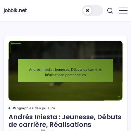
Skip
to
jobbik.net
content
Biographies des joueurs
Andrés Iniesta : Jeunesse, Débuts
de carrière, Réalisations