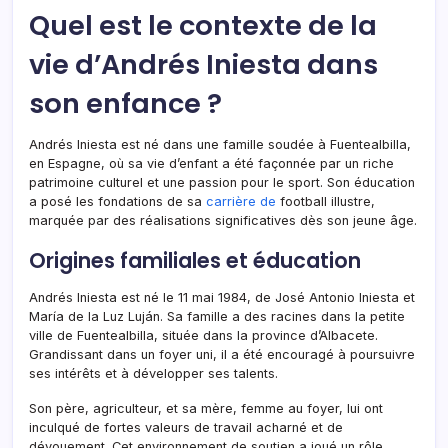
Quel est le contexte de la
vie d’Andrés Iniesta dans
son enfance ?
Andrés Iniesta est né dans une famille soudée à Fuentealbilla,
en Espagne, où sa vie d’enfant a été façonnée par un riche
patrimoine culturel et une passion pour le sport. Son éducation
a posé les fondations de sa
carrière de
football illustre,
marquée par des réalisations significatives dès son jeune âge.
Origines familiales et éducation
Andrés Iniesta est né le 11 mai 1984, de José Antonio Iniesta et
María de la Luz Luján. Sa famille a des racines dans la petite
ville de Fuentealbilla, située dans la province d’Albacete.
Grandissant dans un foyer uni, il a été encouragé à poursuivre
ses intérêts et à développer ses talents.
Son père, agriculteur, et sa mère, femme au foyer, lui ont
inculqué de fortes valeurs de travail acharné et de
dévouement. Cet environnement de soutien a joué un rôle