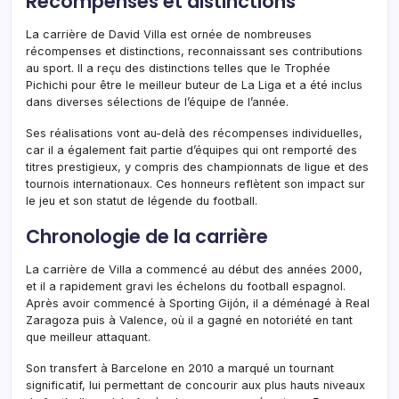
Récompenses et distinctions
La carrière de David Villa est ornée de nombreuses
récompenses et distinctions, reconnaissant ses contributions
au sport. Il a reçu des distinctions telles que le Trophée
Pichichi pour être le meilleur buteur de La Liga et a été inclus
dans diverses sélections de l’équipe de l’année.
Ses réalisations vont au-delà des récompenses individuelles,
car il a également fait partie d’équipes qui ont remporté des
titres prestigieux, y compris des championnats de ligue et des
tournois internationaux. Ces honneurs reflètent son impact sur
le jeu et son statut de légende du football.
Chronologie de la carrière
La carrière de Villa a commencé au début des années 2000,
et il a rapidement gravi les échelons du football espagnol.
Après avoir commencé à Sporting Gijón, il a déménagé à Real
Zaragoza puis à Valence, où il a gagné en notoriété en tant
que meilleur attaquant.
Son transfert à Barcelone en 2010 a marqué un tournant
significatif, lui permettant de concourir aux plus hauts niveaux