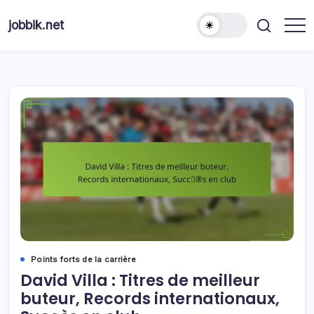
Skip
to
jobbik.net
content
Points forts de la carrière
David Villa : Titres de meilleur
buteur, Records internationaux,