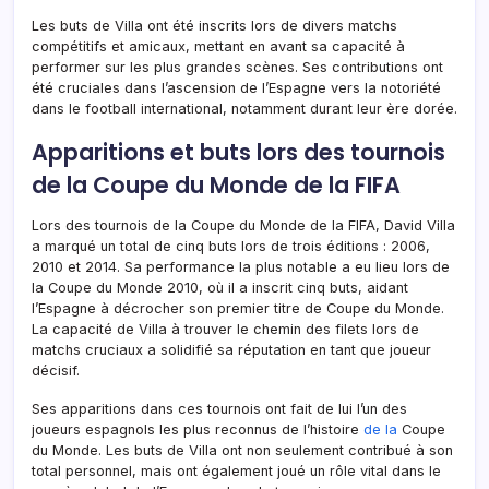
Les buts de Villa ont été inscrits lors de divers matchs
compétitifs et amicaux, mettant en avant sa capacité à
performer sur les plus grandes scènes. Ses contributions ont
été cruciales dans l’ascension de l’Espagne vers la notoriété
dans le football international, notamment durant leur ère dorée.
Apparitions et buts lors des tournois
de la Coupe du Monde de la FIFA
Lors des tournois de la Coupe du Monde de la FIFA, David Villa
a marqué un total de cinq buts lors de trois éditions : 2006,
2010 et 2014. Sa performance la plus notable a eu lieu lors de
la Coupe du Monde 2010, où il a inscrit cinq buts, aidant
l’Espagne à décrocher son premier titre de Coupe du Monde.
La capacité de Villa à trouver le chemin des filets lors de
matchs cruciaux a solidifié sa réputation en tant que joueur
décisif.
Ses apparitions dans ces tournois ont fait de lui l’un des
joueurs espagnols les plus reconnus de l’histoire
de la
Coupe
du Monde. Les buts de Villa ont non seulement contribué à son
total personnel, mais ont également joué un rôle vital dans le