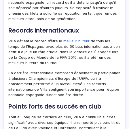
nationale espagnole, un record qu’il a détenu jusqu’à ce qu’il
soit dépassé par d’autres joueurs. Sa capacité à trouver le
chemin des filets a solidifié sa réputation en tant que l’un des
meilleurs attaquants de sa génération.
Records internationaux
Villa détient le record d’être le
meilleur buteur
de tous les
temps de l’Espagne, avec plus de 50 buts internationaux à son
actif. Il a joué un rôle crucial dans la victoire de l’Espagne lors
de la Coupe du Monde de la FIFA 2010, où il a été l’un des
meilleurs buteurs du tournoi.
Sa carrière internationale comprend également la participation
à plusieurs Championnats d’Europe de l’UEFA, où il a
constamment performé à un niveau élevé. Les records
internationaux de Villa soulignent son importance pour l’équipe
nationale espagnole durant son ère dorée.
Points forts des succès en club
Tout au long de sa carrière en club, Villa a connu un succès
significatif avec diverses équipes. Il a remporté plusieurs titres
de La Liga avec Valence et Barcelone, contribuant à la