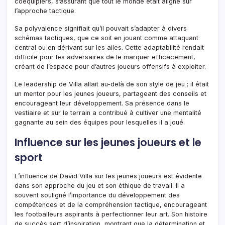
coéquipiers, s’assurant que tout le monde était aligné sur
l’approche tactique.
Sa polyvalence signifiait qu’il pouvait s’adapter à divers
schémas tactiques, que ce soit en jouant comme attaquant
central ou en dérivant sur les ailes. Cette adaptabilité rendait
difficile pour les adversaires de le marquer efficacement,
créant de l’espace pour d’autres joueurs offensifs à exploiter.
Le leadership de Villa allait au-delà de son style de jeu ; il était
un mentor pour les jeunes joueurs, partageant des conseils et
encourageant leur développement. Sa présence dans le
vestiaire et sur le terrain a contribué à cultiver une mentalité
gagnante au sein des équipes pour lesquelles il a joué.
Influence sur les jeunes joueurs et le
sport
L’influence de David Villa sur les jeunes joueurs est évidente
dans son approche du jeu et son éthique de travail. Il a
souvent souligné l’importance du développement des
compétences et de la compréhension tactique, encourageant
les footballeurs aspirants à perfectionner leur art. Son histoire
de succès sert d’inspiration, montrant que la détermination et