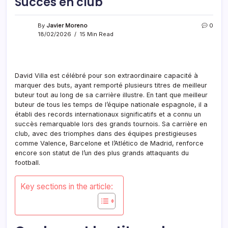
Succès en club
By
Javier Moreno
0
18/02/2026
15 Min Read
David Villa est célébré pour son extraordinaire capacité à
marquer des buts, ayant remporté plusieurs titres de meilleur
buteur tout au long de sa carrière illustre. En tant que meilleur
buteur de tous les temps de l’équipe nationale espagnole, il a
établi des records internationaux significatifs et a connu un
succès remarquable lors des grands tournois. Sa carrière en
club, avec des triomphes dans des équipes prestigieuses
comme Valence, Barcelone et l’Atlético de Madrid, renforce
encore son statut de l’un des plus grands attaquants du
football.
Key sections in the article: