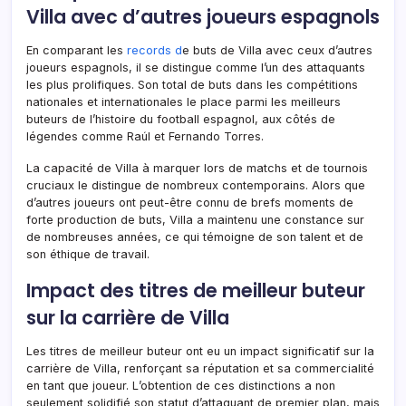
Villa avec d’autres joueurs espagnols
En comparant les
records d
e buts de Villa avec ceux d’autres
joueurs espagnols, il se distingue comme l’un des attaquants
les plus prolifiques. Son total de buts dans les compétitions
nationales et internationales le place parmi les meilleurs
buteurs de l’histoire du football espagnol, aux côtés de
légendes comme Raúl et Fernando Torres.
La capacité de Villa à marquer lors de matchs et de tournois
cruciaux le distingue de nombreux contemporains. Alors que
d’autres joueurs ont peut-être connu de brefs moments de
forte production de buts, Villa a maintenu une constance sur
de nombreuses années, ce qui témoigne de son talent et de
son éthique de travail.
Impact des titres de meilleur buteur
sur la carrière de Villa
Les titres de meilleur buteur ont eu un impact significatif sur la
carrière de Villa, renforçant sa réputation et sa commercialité
en tant que joueur. L’obtention de ces distinctions a non
seulement solidifié son statut d’attaquant de premier plan, mais