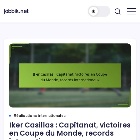
Skip
to
jobbik.net
content
Réalisations internationales
Iker Casillas : Capitanat, victoires
en Coupe du Monde, records