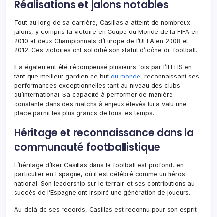
Réalisations et jalons notables
Tout au long de sa carrière, Casillas a atteint de nombreux
jalons, y compris la victoire en Coupe du Monde de la FIFA en
2010 et deux Championnats d’Europe de l’UEFA en 2008 et
2012. Ces victoires ont solidifié son statut d’icône du football.
Il a également été récompensé plusieurs fois par l’IFFHS en
tant que meilleur gardien de but
du monde
, reconnaissant ses
performances exceptionnelles tant au niveau des clubs
qu’international. Sa capacité à performer de manière
constante dans des matchs à enjeux élevés lui a valu une
place parmi les plus grands de tous les temps.
Héritage et reconnaissance dans la
communauté footballistique
L’héritage d’Iker Casillas dans le football est profond, en
particulier en Espagne, où il est célébré comme un héros
national. Son leadership sur le terrain et ses contributions au
succès de l’Espagne ont inspiré une génération de joueurs.
Au-delà de ses records, Casillas est reconnu pour son esprit