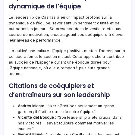
dynamique de l’équipe
Le leadership de Casillas a eu un impact profond sur la
dynamique de l’équipe, favorisant un sentiment d’unité et de
but parmi les joueurs. Sa présence dans le vestiaire était une
source de motivation, encourageant ses coéquipiers à élever
leur niveau de performance.
Il a cultivé une culture d’équipe positive, mettant l’accent sur la
collaboration et le soutien mutuel. Cette approche a contribué
au succès de l’Espagne durant une époque dorée pour
l’équipe nationale, où elle a remporté plusieurs grands
tournois.
Citations de coéquipiers et
d’entraîneurs sur son leadership
Andrés Iniesta :
“Iker n’était pas seulement un grand
gardien ; il était le cœur de notre équipe.”
Vicente del Bosque :
“Son leadership a été crucial dans
nos victoires. Il savait toujours comment motiver les
joueurs.”
Gerard Piqué :
“Le calme de Casillas dans les moments