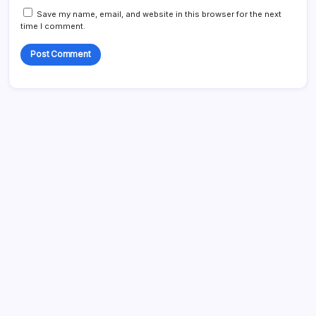
Save my name, email, and website in this browser for the next
time I comment.
Liens
Archives du blog
Entrer en contact
Qui nous sommes