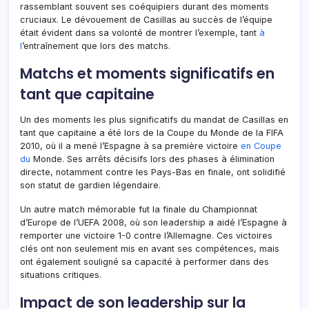
rassemblant souvent ses coéquipiers durant des moments
cruciaux. Le dévouement de Casillas au succès de l’équipe
était évident dans sa volonté de montrer l’exemple, tant
à
l
’entraînement que lors des matchs.
Matchs et moments significatifs en
tant que capitaine
Un des moments les plus significatifs du mandat de Casillas en
tant que capitaine a été lors de la Coupe du Monde de la FIFA
2010, où il a mené l’Espagne à sa première victoire
en Coupe
du
Monde. Ses arrêts décisifs lors des phases à élimination
directe, notamment contre les Pays-Bas en finale, ont solidifié
son statut de gardien légendaire.
Un autre match mémorable fut la finale du Championnat
d’Europe de l’UEFA 2008, où son leadership a aidé l’Espagne à
remporter une victoire 1-0 contre l’Allemagne. Ces victoires
clés ont non seulement mis en avant ses compétences, mais
ont également souligné sa capacité à performer dans des
situations critiques.
Impact de son leadership sur la