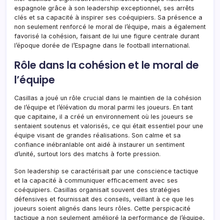
espagnole grâce à son leadership exceptionnel, ses arrêts
clés et sa capacité à inspirer ses coéquipiers. Sa présence a
non seulement renforcé le moral de l’équipe, mais a également
favorisé la cohésion, faisant de lui une figure centrale durant
l’époque dorée de l’Espagne dans le football international.
Rôle dans la cohésion et le moral de
l’équipe
Casillas a joué un rôle crucial dans le maintien de la cohésion
de l’équipe et l’élévation du moral parmi les joueurs. En tant
que capitaine, il a créé un environnement où les joueurs se
sentaient soutenus et valorisés, ce qui était essentiel pour une
équipe visant de grandes réalisations. Son calme et sa
confiance inébranlable ont aidé à instaurer un sentiment
d’unité, surtout lors des matchs à forte pression.
Son leadership se caractérisait par une conscience tactique
et la capacité à communiquer efficacement avec ses
coéquipiers. Casillas organisait souvent des stratégies
défensives et fournissait des conseils, veillant à ce que les
joueurs soient alignés dans leurs rôles. Cette perspicacité
tactique a non seulement amélioré la performance de l’équipe,