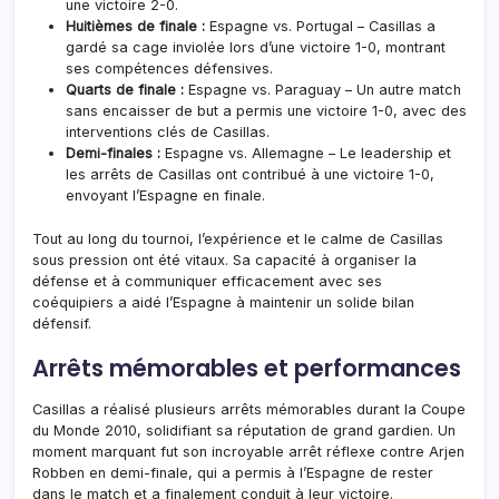
une victoire 2-0.
Huitièmes de finale :
Espagne vs. Portugal – Casillas a
gardé sa cage inviolée lors d’une victoire 1-0, montrant
ses compétences défensives.
Quarts de finale :
Espagne vs. Paraguay – Un autre match
sans encaisser de but a permis une victoire 1-0, avec des
interventions clés de Casillas.
Demi-finales :
Espagne vs. Allemagne – Le leadership et
les arrêts de Casillas ont contribué à une victoire 1-0,
envoyant l’Espagne en finale.
Tout au long du tournoi, l’expérience et le calme de Casillas
sous pression ont été vitaux. Sa capacité à organiser la
défense et à communiquer efficacement avec ses
coéquipiers a aidé l’Espagne à maintenir un solide bilan
défensif.
Arrêts mémorables et performances
Casillas a réalisé plusieurs arrêts mémorables durant la Coupe
du Monde 2010, solidifiant sa réputation de grand gardien. Un
moment marquant fut son incroyable arrêt réflexe contre Arjen
Robben en demi-finale, qui a permis à l’Espagne de rester
dans le match et a finalement conduit à leur victoire.