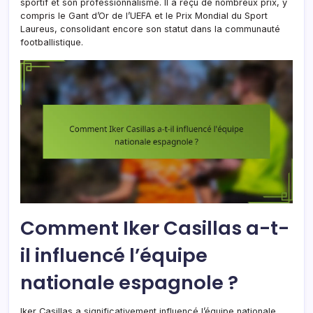
sportif et son professionnalisme. Il a reçu de nombreux prix, y
compris le Gant d’Or de l’UEFA et le Prix Mondial du Sport
Laureus, consolidant encore son statut dans la communauté
footballistique.
Comment Iker Casillas a-t-
il influencé l’équipe
nationale espagnole ?
Iker Casillas a significativement influencé l’équipe nationale