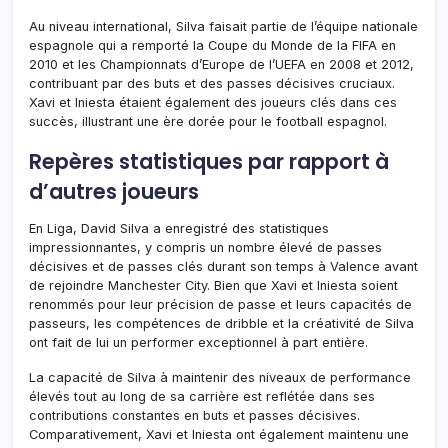
Au niveau international, Silva faisait partie de l’équipe nationale
espagnole qui a remporté la Coupe du Monde de la FIFA en
2010 et les Championnats d’Europe de l’UEFA en 2008 et 2012,
contribuant par des buts et des passes décisives cruciaux.
Xavi et Iniesta étaient également des joueurs clés dans ces
succès, illustrant une ère dorée pour le football espagnol.
Repères statistiques par rapport à
d’autres joueurs
En Liga, David Silva a enregistré des statistiques
impressionnantes, y compris un nombre élevé de passes
décisives et de passes clés durant son temps à Valence avant
de rejoindre Manchester City. Bien que Xavi et Iniesta soient
renommés pour leur précision de passe et leurs capacités de
passeurs, les compétences de dribble et la créativité de Silva
ont fait de lui un performer exceptionnel à part entière.
La capacité de Silva à maintenir des niveaux de performance
élevés tout au long de sa carrière est reflétée dans ses
contributions constantes en buts et passes décisives.
Comparativement, Xavi et Iniesta ont également maintenu une