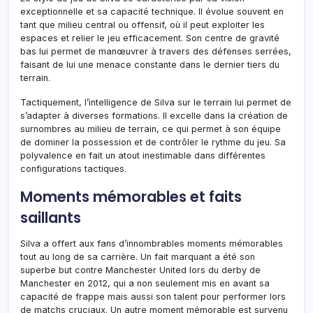
exceptionnelle et sa capacité technique. Il évolue souvent en
tant que milieu central ou offensif, où il peut exploiter les
espaces et relier le jeu efficacement. Son centre de gravité
bas lui permet de manœuvrer à travers des défenses serrées,
faisant de lui une menace constante dans le dernier tiers du
terrain.
Tactiquement, l’intelligence de Silva sur le terrain lui permet de
s’adapter à diverses formations. Il excelle dans la création de
surnombres au milieu de terrain, ce qui permet à son équipe
de dominer la possession et de contrôler le rythme du jeu. Sa
polyvalence en fait un atout inestimable dans différentes
configurations tactiques.
Moments mémorables et faits
saillants
Silva a offert aux fans d’innombrables moments mémorables
tout au long de sa carrière. Un fait marquant a été son
superbe but contre Manchester United lors du derby de
Manchester en 2012, qui a non seulement mis en avant sa
capacité de frappe mais aussi son talent pour performer lors
de matchs cruciaux. Un autre moment mémorable est survenu