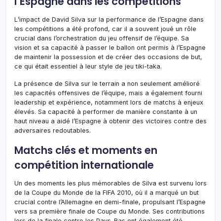
l’Espagne dans les compétitions
L’impact de David Silva sur la performance de l’Espagne dans
les compétitions a été profond, car il a souvent joué un rôle
crucial dans l’orchestration du jeu offensif de l’équipe. Sa
vision et sa capacité à passer le ballon ont permis à l’Espagne
de maintenir la possession et de créer des occasions de but,
ce qui était essentiel à leur style de jeu tiki-taka.
La présence de Silva sur le terrain a non seulement amélioré
les capacités offensives de l’équipe, mais a également fourni
leadership et expérience, notamment lors de matchs à enjeux
élevés. Sa capacité à performer de manière constante à un
haut niveau a aidé l’Espagne à obtenir des victoires contre des
adversaires redoutables.
Matchs clés et moments en
compétition internationale
Un des moments les plus mémorables de Silva est survenu lors
de la Coupe du Monde de la FIFA 2010, où il a marqué un but
crucial contre l’Allemagne en demi-finale, propulsant l’Espagne
vers sa première finale de Coupe du Monde. Ses contributions
lors de la finale contre les Pays-Bas ont également été