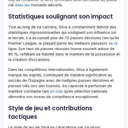
clé
dans les
moments décisifs.
Statistiques soulignant son impact
Tout au long de sa carrière, Silva a constamment délivré des
statistiques impressionnantes qui soulignent son influence sur
le terrain. Il a accumulé plus de 70 passes décisives rien qu’en
Premier League, le plaçant parmi les meilleurs passeurs
de la
ligue. Son taux de passes réussies tourne souvent autour de
80 %, reflétant sa fiabilité dans le maintien de la possession et
la création d’occasions.
Dans les compétitions internationales, Silva a également
marqué les esprits, contribuant de manière significative au
succès de l’Espagne avec de multiples passes décisives et
passes clés lors des tournois. Sa capacité à performer de
manière constante tant
en club
qu’en sélection nationale
démontre son niveau de compétence exceptionnel.
Style de jeu et contributions
tactiques
Le style de jeu de Silva se caractérise par sa vision