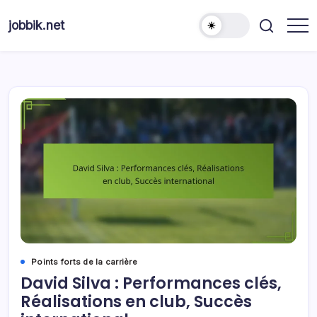
Skip
to
jobbik.net
content
Points forts de la carrière
David Silva : Performances clés,
Réalisations en club, Succès