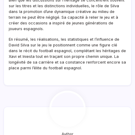
Bien que les discussions sur l’héritage se concentrent souvent
sur les titres et les distinctions individuelles, le rôle de Silva
dans la promotion d’une dynamique créative au milieu de
terrain ne peut être négligé. Sa capacité à relier le jeu et à
créer des occasions a inspiré de jeunes générations de
joueurs espagnols.
En résumé, les réalisations, les statistiques et l’influence de
David Silva sur le jeu le positionnent comme une figure clé
dans le récit du football espagnol, complétant les héritages de
Xavi et Iniesta tout en traçant son propre chemin unique. La
longévité de sa carrière et sa constance renforcent encore sa
place parmi l’élite du football espagnol.
Author