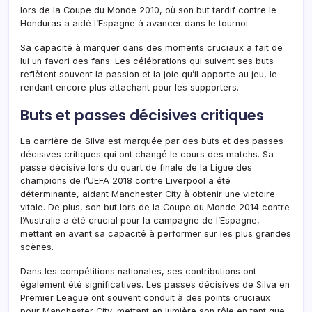
lors de la Coupe du Monde 2010, où son but tardif contre le
Honduras a aidé l’Espagne à avancer dans le tournoi.
Sa capacité à marquer dans des moments cruciaux a fait de
lui un favori des fans. Les célébrations qui suivent ses buts
reflètent souvent la passion et la joie qu’il apporte au jeu, le
rendant encore plus attachant pour les supporters.
Buts et passes décisives critiques
La carrière de Silva est marquée par des buts et des passes
décisives critiques qui ont changé le cours des matchs. Sa
passe décisive lors du quart de finale de la Ligue des
champions de l’UEFA 2018 contre Liverpool a été
déterminante, aidant Manchester City à obtenir une victoire
vitale. De plus, son but lors de la Coupe du Monde 2014 contre
l’Australie a été crucial pour la campagne de l’Espagne,
mettant en avant sa capacité à performer sur les plus grandes
scènes.
Dans les compétitions nationales, ses contributions ont
également été significatives. Les passes décisives de Silva en
Premier League ont souvent conduit à des points cruciaux
pour Manchester City, mettant en lumière son rôle en tant que