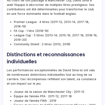
Au cours de son passage à Manchester City, David Silva a
aidé l’équipe à décrocher de multiples titres prestigieux. Ses
contributions ont été déterminantes pour transformer le club
en une force dominante dans le football anglais.
Premier League : 4 titres (2011-12, 2013-14, 2017-18,
2018-19)
FA Cup : 1 titre (2018-19)
League Cup : 5 titres (2013-14, 2015-16, 2017-18, 2018-19,
2019-20)
Community Shield : 2 titres (2012, 2018)
Distinctions et reconnaissances
individuelles
Les performances exceptionnelles de David Silva lui ont valu
de nombreuses distinctions individuelles tout au long de sa
carrière. Ces récompenses reflètent son talent, sa constance
et son impact sur le jeu.
Joueur de la saison de Manchester City : 2011-12
Équipe de l’année PFA : 2011-12, 2017-18
Joueur de l’année FWA : 2019