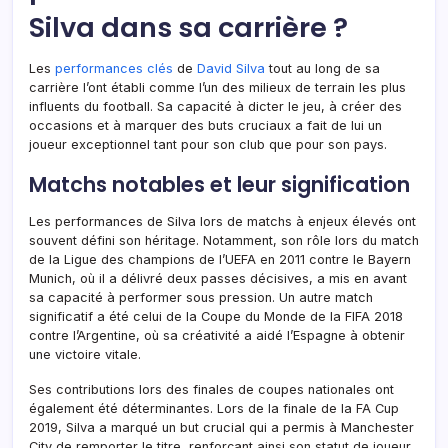
Silva dans sa carrière ?
Les
performances clés
de
David Silva
tout au long de sa
carrière l’ont établi comme l’un des milieux de terrain les plus
influents du football. Sa capacité à dicter le jeu, à créer des
occasions et à marquer des buts cruciaux a fait de lui un
joueur exceptionnel tant pour son club que pour son pays.
Matchs notables et leur signification
Les performances de Silva lors de matchs à enjeux élevés ont
souvent défini son héritage. Notamment, son rôle lors du match
de la Ligue des champions de l’UEFA en 2011 contre le Bayern
Munich, où il a délivré deux passes décisives, a mis en avant
sa capacité à performer sous pression. Un autre match
significatif a été celui de la Coupe du Monde de la FIFA 2018
contre l’Argentine, où sa créativité a aidé l’Espagne à obtenir
une victoire vitale.
Ses contributions lors des finales de coupes nationales ont
également été déterminantes. Lors de la finale de la FA Cup
2019, Silva a marqué un but crucial qui a permis à Manchester
City de remporter le titre, renforçant ainsi son statut de joueur