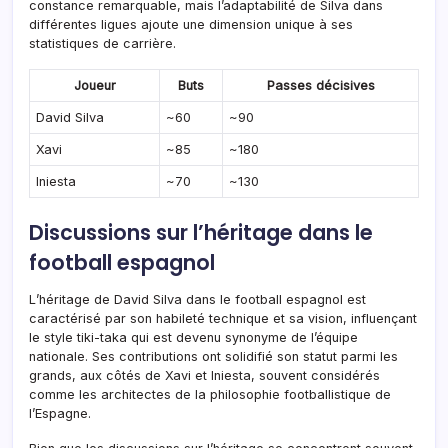
constance remarquable, mais l’adaptabilité de Silva dans
différentes ligues ajoute une dimension unique à ses
statistiques de carrière.
Joueur
Buts
Passes décisives
David Silva
~60
~90
Xavi
~85
~180
Iniesta
~70
~130
Discussions sur l’héritage dans le
football espagnol
L’héritage de David Silva dans le football espagnol est
caractérisé par son habileté technique et sa vision, influençant
le style tiki-taka qui est devenu synonyme de l’équipe
nationale. Ses contributions ont solidifié son statut parmi les
grands, aux côtés de Xavi et Iniesta, souvent considérés
comme les architectes de la philosophie footballistique de
l’Espagne.