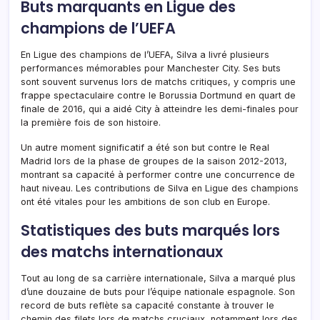
Buts marquants en Ligue des
champions de l’UEFA
En Ligue des champions de l’UEFA, Silva a livré plusieurs
performances mémorables pour Manchester City. Ses buts
sont souvent survenus lors de matchs critiques, y compris une
frappe spectaculaire contre le Borussia Dortmund en quart de
finale de 2016, qui a aidé City à atteindre les demi-finales pour
la première fois de son histoire.
Un autre moment significatif a été son but contre le Real
Madrid lors de la phase de groupes de la saison 2012-2013,
montrant sa capacité à performer contre une concurrence de
haut niveau. Les contributions de Silva en Ligue des champions
ont été vitales pour les ambitions de son club en Europe.
Statistiques des buts marqués lors
des matchs internationaux
Tout au long de sa carrière internationale, Silva a marqué plus
d’une douzaine de buts pour l’équipe nationale espagnole. Son
record de buts reflète sa capacité constante à trouver le
chemin des filets lors de matchs cruciaux, notamment lors des