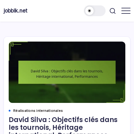
Skip
to
jobbik.net
content
Réalisations internationales
David Silva : Objectifs clés dans
les tournois, Héritage