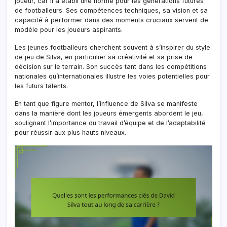
joueur, car il a établi une norme pour les générations futures
de footballeurs. Ses compétences techniques, sa vision et sa
capacité à performer dans des moments cruciaux servent de
modèle pour les joueurs aspirants.
Les jeunes footballeurs cherchent souvent à s’inspirer du style
de jeu de Silva, en particulier sa créativité et sa prise de
décision sur le terrain. Son succès tant dans les compétitions
nationales qu’internationales illustre les voies potentielles pour
les futurs talents.
En tant que figure mentor, l’influence de Silva se manifeste
dans la manière dont les joueurs émergents abordent le jeu,
soulignant l’importance du travail d’équipe et de l’adaptabilité
pour réussir aux plus hauts niveaux.