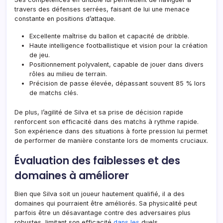
travers des défenses serrées, faisant de lui une menace
constante en positions d’attaque.
Excellente maîtrise du ballon et capacité de dribble.
Haute intelligence footballistique et vision pour la création
de jeu.
Positionnement polyvalent, capable de jouer dans divers
rôles au milieu de terrain.
Précision de passe élevée, dépassant souvent 85 % lors
de
matchs clés
.
De plus, l’agilité de Silva et sa prise de décision rapide
renforcent son efficacité dans des matchs à rythme rapide.
Son expérience dans des situations à forte pression lui permet
de performer de manière constante lors de moments cruciaux.
Évaluation des faiblesses et des
domaines à améliorer
Bien que Silva soit un joueur hautement qualifié, il a des
domaines qui pourraient être améliorés. Sa physicalité peut
parfois être un désavantage contre des adversaires plus
robustes, limitant son efficacité
dans les
duels.