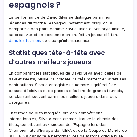
espagnols ?
La performance de David Silva se distingue parmi les
légendes du football espagnol, notamment lorsqu’on la
compare à des pairs comme Xavi et Iniesta. Son style unique,
sa créativité et sa constance en ont fait un joueur clé tant
dans les tournois
de club qu’internationaux.
Statistiques tête-à-tête avec
d’autres meilleurs joueurs
En comparant les statistiques de David Silva avec celles de
Xavi et Iniesta, plusieurs indicateurs clés mettent en avant ses
contributions. Silva a enregistré un nombre significatif de
passes décisives et de passes clés lors de grands tournois,
se classant souvent parmi les meilleurs joueurs dans ces
catégories.
En termes de buts marqués lors des compétitions
internationales, Silva a constamment trouvé le chemin des
filets, contribuant aux succès de l’Espagne lors des
Championnats d’Europe de l’UEFA et de la Coupe du Monde de
la FIFA. Sa capacité à performer lors de matchs cruciaux se