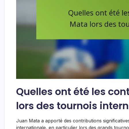
Quelles ont été les co
lors des tournois inter
Juan Mata a apporté des contributions significative
internationale, en particulier lors des grands tourn