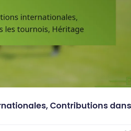
rnationales, Contributions dan