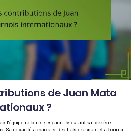
ntributions de Juan Mata
nationaux ?
s à l’équipe nationale espagnole durant sa carrière
ois. Sa capacité à marquer des buts cruciaux et à fournir