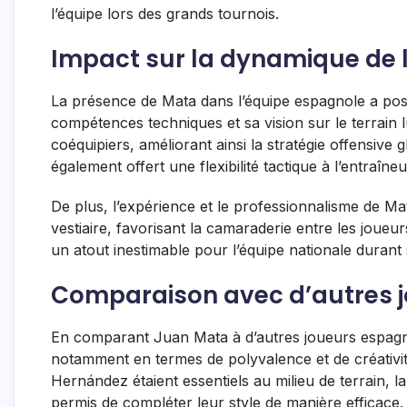
l’équipe lors des grands tournois.
Impact sur la dynamique de 
La présence de Mata dans l’équipe espagnole a posi
compétences techniques et sa vision sur le terrain 
coéquipiers, améliorant ainsi la stratégie offensive 
également offert une flexibilité tactique à l’entraîneu
De plus, l’expérience et le professionnalisme de M
vestiaire, favorisant la camaraderie entre les joueu
un atout inestimable pour l’équipe nationale durant
Comparaison avec d’autres 
En comparant Juan Mata à d’autres joueurs espagn
notamment en termes de polyvalence et de créativi
Hernández étaient essentiels au milieu de terrain, l
permis de compléter leur style de manière efficace.