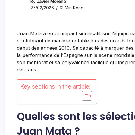
By
Javier Moreno
27/02/2026
13 Min Read
Juan Mata a eu un impact significatif sur l’équipe 
contribuant de manière notable lors des grands tou
début des années 2010. Sa capacité à marquer des b
la performance de l’Espagne sur la scène mondiale, 
son mentorat et sa polyvalence tactique qui inspirent
des fans.
Key sections in the article:
Quelles sont les sélect
Juan Mata ?