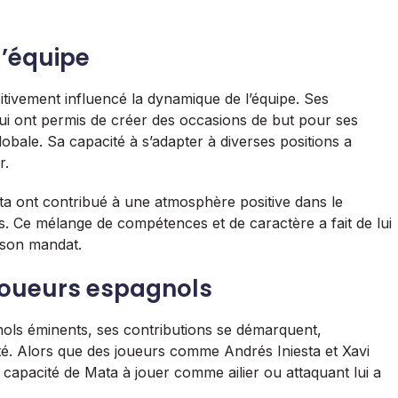
l’équipe
tivement influencé la dynamique de l’équipe. Ses
lui ont permis de créer des occasions de but pour ses
globale. Sa capacité à s’adapter à diverses positions a
r.
ata ont contribué à une atmosphère positive dans le
rs. Ce mélange de compétences et de caractère a fait de lui
 son mandat.
joueurs espagnols
ols éminents, ses contributions se démarquent,
té. Alors que des joueurs comme Andrés Iniesta et Xavi
a capacité de Mata à jouer comme ailier ou attaquant lui a