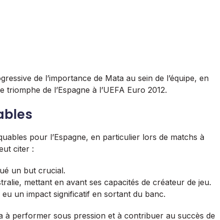
rogressive de l’importance de Mata au sein de l’équipe, en
 le triomphe de l’Espagne à l’UEFA Euro 2012.
ables
uables pour l’Espagne, en particulier lors de matchs à
ut citer :
qué un but crucial.
alie, mettant en avant ses capacités de créateur de jeu.
 eu un impact significatif en sortant du banc.
a à performer sous pression et à contribuer au succès de