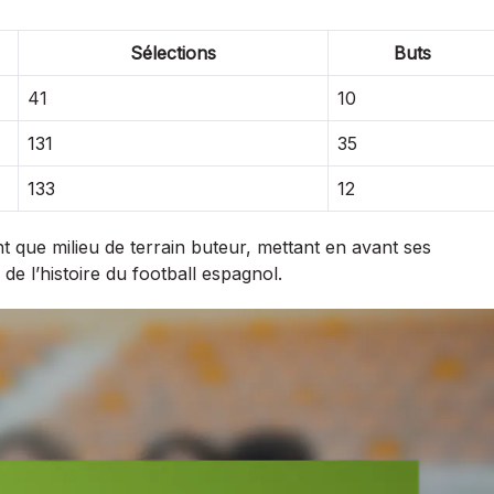
Sélections
Buts
41
10
131
35
133
12
nt que milieu de terrain buteur, mettant en avant ses
de l’histoire du football espagnol.