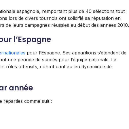
nationale espagnole, remportant plus de 40 sélections tout
ons lors de divers tournois ont solidifié sa réputation en
 lors de leurs campagnes réussies au début des années 2010.
our l’Espagne
ernationales
pour l’Espagne. Ses apparitions s’étendent de
nt une période de succès pour l’équipe nationale. La
rs rôles offensifs, contribuant au jeu dynamique de
par année
e réparties comme suit :