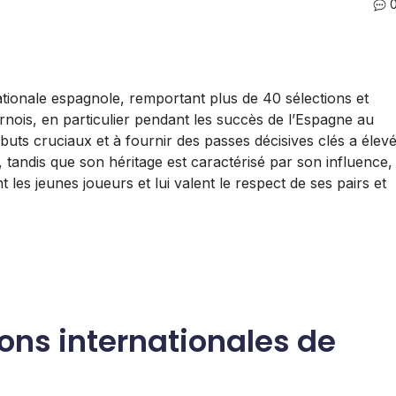
nationale espagnole, remportant plus de 40 sélections et
rnois, en particulier pendant les succès de l’Espagne au
uts cruciaux et à fournir des passes décisives clés a élev
tandis que son héritage est caractérisé par son influence,
 les jeunes joueurs et lui valent le respect de ses pairs et
ions internationales de