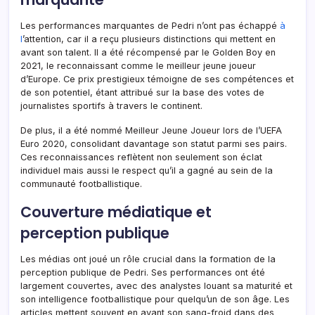
Les performances marquantes de Pedri n’ont pas échappé
à
l
’attention, car il a reçu plusieurs distinctions qui mettent en
avant son talent. Il a été récompensé par le Golden Boy en
2021, le reconnaissant comme le meilleur jeune joueur
d’Europe. Ce prix prestigieux témoigne de ses compétences et
de son potentiel, étant attribué sur la base des votes de
journalistes sportifs à travers le continent.
De plus, il a été nommé Meilleur Jeune Joueur lors de l’UEFA
Euro 2020, consolidant davantage son statut parmi ses pairs.
Ces reconnaissances reflètent non seulement son éclat
individuel mais aussi le respect qu’il a gagné au sein de la
communauté footballistique.
Couverture médiatique et
perception publique
Les médias ont joué un rôle crucial dans la formation de la
perception publique de Pedri. Ses performances ont été
largement couvertes, avec des analystes louant sa maturité et
son intelligence footballistique pour quelqu’un de son âge. Les
articles mettent souvent en avant son sang-froid dans des