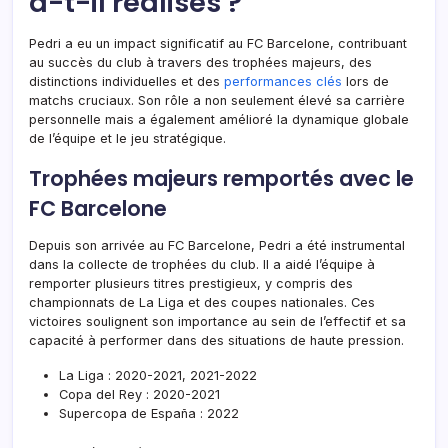
a-t-il réalisés ?
Pedri a eu un impact significatif au FC Barcelone, contribuant
au succès du club à travers des trophées majeurs, des
distinctions individuelles et des
performances clés
lors de
matchs cruciaux. Son rôle a non seulement élevé sa carrière
personnelle mais a également amélioré la dynamique globale
de l’équipe et le jeu stratégique.
Trophées majeurs remportés avec le
FC Barcelone
Depuis son arrivée au FC Barcelone, Pedri a été instrumental
dans la collecte de trophées du club. Il a aidé l’équipe à
remporter plusieurs titres prestigieux, y compris des
championnats de La Liga et des coupes nationales. Ces
victoires soulignent son importance au sein de l’effectif et sa
capacité à performer dans des situations de haute pression.
La Liga : 2020-2021, 2021-2022
Copa del Rey : 2020-2021
Supercopa de España : 2022