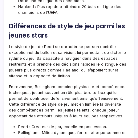
Dortmund en Ligue des champions.
Haaland : Plus rapide à atteindre 20 buts en Ligue des
champions de l’UEFA.
Différences de style de jeu parmi les
jeunes stars
Le style de jeu de Pedri se caractérise par son contrôle
exceptionnel du ballon et sa vision, lui permettant de dicter le
rythme du jeu. Sa capacité à naviguer dans des espaces
restreints et à prendre des décisions rapides le distingue des
joueurs plus directs comme Haaland, qui s’appuient sur la
vitesse et la capacité de finition.
En revanche, Bellingham combine physicalité et compétences
techniques, jouant souvent un rôle plus box-to-box qui lui
permet de contribuer défensivement ainsi qu’offensivement.
Cette différence de style de jeu met en lumière la diversité
des compétences parmi les jeunes talents, chaque joueur
apportant des attributs uniques à leurs équipes respectives.
Pedri : Créateur de jeu, excelle en possession.
Bellingham : Milieu dynamique, fort en attaque comme en