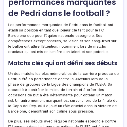
performances marquantes
de Pedri dans le football ?
Les performances marquantes de Pedri dans le football ont
établi sa position en tant que joueur clé tant pour le FC
Barcelone que pour l’équipe nationale espagnole. Ses
compétences exceptionnelles, sa vision et son sang-froid sur
le ballon ont attiré l’attention, notamment lors de matchs
cruciaux qui ont mis en lumière son talent et son potentiel.
Matchs clés qui ont défini ses débuts
Un des matchs les plus mémorables de la carrière précoce de
Pedri a été sa performance contre la Juventus lors de la
phase de groupes de la Ligue des champions de l’UEFA. Sa
capacité à contrôler le milieu de terrain et à créer des
occasions de but a été déterminante pour obtenir un match
nul. Un autre moment marquant est survenu lors de la finale de
la Copa del Rey, où il a joué un rôle crucial dans la victoire de
Barcelone, démontrant son calme sous pression.
De plus, ses débuts avec l’équipe nationale espagnole contre
l’Allemagne dans la Ligue des nations de l’UEFA ont été un