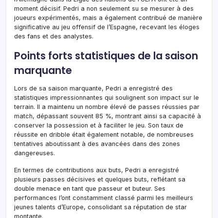
moment décisif. Pedri a non seulement su se mesurer à des
joueurs expérimentés, mais a également contribué de manière
significative au jeu offensif de l’Espagne, recevant les éloges
des fans et des analystes.
Points forts statistiques de la saison
marquante
Lors de sa saison marquante, Pedri a enregistré des
statistiques impressionnantes qui soulignent son impact sur le
terrain. Il a maintenu un nombre élevé de passes réussies par
match, dépassant souvent 85 %, montrant ainsi sa capacité à
conserver la possession et à faciliter le jeu. Son taux de
réussite en dribble était également notable, de nombreuses
tentatives aboutissant à des avancées dans des zones
dangereuses.
En termes de contributions aux buts, Pedri a enregistré
plusieurs passes décisives et quelques buts, reflétant sa
double menace en tant que passeur et buteur. Ses
performances l’ont constamment classé parmi les meilleurs
jeunes talents d’Europe, consolidant sa réputation de star
montante.