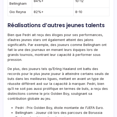
84%+
10-12
Bellingham
Gio Reyna
82%+
8-10
Réalisations d’autres jeunes talents
Bien que Pedri ait reçu des éloges pour ses performances,
d’autres jeunes stars ont également atteint des jalons
significatifs. Par exemple, des joueurs comme Bellingham ont
fait la une des journaux en menant leurs équipes lors de
grands tournois, montrant leur capacité à performer sous
pression.
De plus, des joueurs tels qu’Erling Haaland ont battu des
records pour le plus jeune joueur à atteindre certains seuils de
buts dans les meilleures ligues, mettant en avant un type de
réussite différent axé sur la capacité à marquer. Pedri, bien
qu’il ne soit pas aussi prolifique en termes de buts, a reçu des
distinctions comme le prix Golden Boy, soulignant sa
contribution globale au jeu.
Pedri : Prix Golden Boy, étoile montante de l’UEFA Euro.
Bellingham : Joueur clé lors des parcours de Borussia