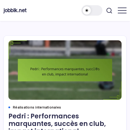
Skip
to
jobbik.net
content
Réalisations internationales
Pedri : Performances
marquantes, succès en club,