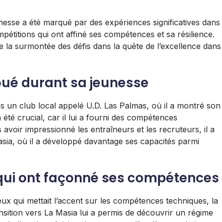
nesse a été marqué par des expériences significatives dans
pétitions qui ont affiné ses compétences et sa résilience.
e la surmontée des défis dans la quête de l’excellence dans
joué durant sa jeunesse
 un club local appelé U.D. Las Palmas, où il a montré son
été crucial, car il lui a fourni des compétences
voir impressionné les entraîneurs et les recruteurs, il a
asia, où il a développé davantage ses capacités parmi
qui ont façonné ses compétences
ux qui mettait l’accent sur les compétences techniques, la
ansition vers La Masia lui a permis de découvrir un régime