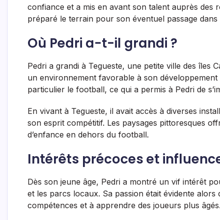
confiance et a mis en avant son talent auprès des r
préparé le terrain pour son éventuel passage dans
Où Pedri a-t-il grandi ?
Pedri a grandi à Tegueste, une petite ville des île
un environnement favorable à son développement pré
particulier le football, ce qui a permis à Pedri de s
En vivant à Tegueste, il avait accès à diverses insta
son esprit compétitif. Les paysages pittoresques of
d’enfance en dehors du football.
Intérêts précoces et influenc
Dès son jeune âge, Pedri a montré un vif intérêt po
et les parcs locaux. Sa passion était évidente alors
compétences et à apprendre des joueurs plus âgés. 