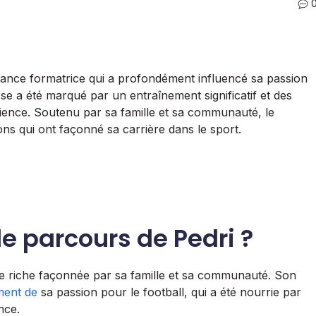
ance formatrice qui a profondément influencé sa passion
e a été marqué par un entraînement significatif et des
ilience. Soutenu par sa famille et sa communauté, le
ions qui ont façonné sa carrière dans le sport.
le parcours de Pedri ?
e riche façonnée par sa famille et sa communauté. Son
ment de
sa passion pour le football, qui a été nourrie par
nce.