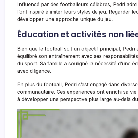
Influencé par des footballeurs célèbres, Pedri admi
l’ont inspiré à imiter leurs styles de jeu. Regarder l
développer une approche unique du jeu.
Éducation et activités non lié
Bien que le football soit un objectif principal, Pedr
équilibré son entraînement avec ses responsabilité
du sport. Sa famille a souligné la nécessité d’une 
avec diligence.
En plus du football, Pedri s’est engagé dans diverse
communautaire. Ces expériences ont enrichi sa vie et
à développer une perspective plus large au-delà du 