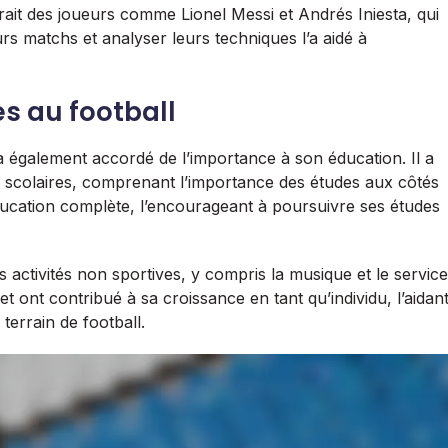
rait des joueurs comme Lionel Messi et Andrés Iniesta, qui
eurs matchs et analyser leurs techniques l’a aidé à
es au football
i a également accordé de l’importance à son éducation. Il a
s scolaires, comprenant l’importance des études aux côtés
éducation complète, l’encourageant à poursuivre ses études
s activités non sportives, y compris la musique et le service
 ont contribué à sa croissance en tant qu’individu, l’aidan
terrain de football.