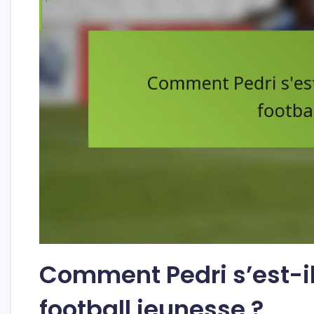
Comment Pedri s’est-il
football jeunesse ?