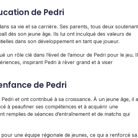
ucation de Pedri
 dans sa vie et sa carrière. Ses parents, tous deux soutenan
all dès son jeune âge. Ils lui ont inculqué des valeurs de
ntielles dans son développement en tant que joueur.
 un rôle clé dans l’éveil de l’amour de Pedri pour le jeu. Il
riences, inspirant Pedri à rêver grand et à viser
nfance de Pedri
edri et ont contribué à sa croissance. À un jeune âge, il 
encé à peaufiner ses compétences et à acquérir une
nt remplies de séances d’entraînement et de matchs qui
 pour une équipe régionale de jeunes, ce qui a renforcé sa