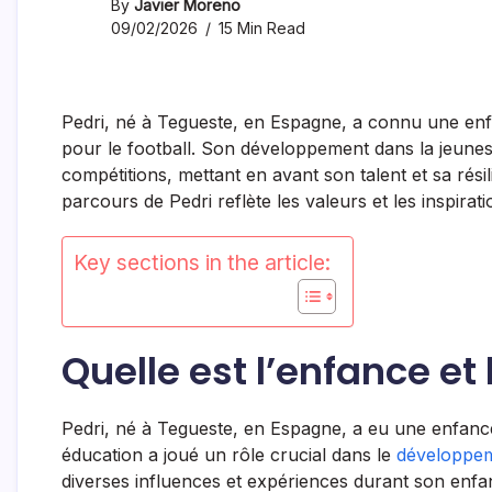
By
Javier Moreno
09/02/2026
15 Min Read
Pedri, né à Tegueste, en Espagne, a connu une enf
pour le football. Son développement dans la jeuness
compétitions, mettant en avant son talent et sa rés
parcours de Pedri reflète les valeurs et les inspirat
Key sections in the article:
Quelle est l’enfance et 
Pedri, né à Tegueste, en Espagne, a eu une enfanc
éducation a joué un rôle crucial dans le
développe
diverses influences et expériences durant son enfa