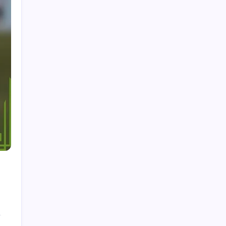
Entrer en contact
Qui nous sommes
Recherche
Search
Catégories
Biographies des joueurs
Points forts de la carrière
Réalisations internationales