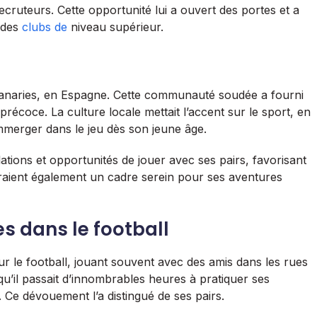
ecruteurs. Cette opportunité lui a ouvert des portes et a
 des
clubs de
niveau supérieur.
s Canaries, en Espagne. Cette communauté soudée a fourni
coce. La culture locale mettait l’accent sur le sport, en
’immerger dans le jeu dès son jeune âge.
llations et opportunités de jouer avec ses pairs, favorisant
fraient également un cadre serein pour ses aventures
es dans le football
ur le football, jouant souvent avec des amis dans les rues
 qu’il passait d’innombrables heures à pratiquer ses
Ce dévouement l’a distingué de ses pairs.