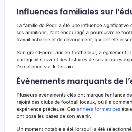
Influences familiales sur l’éd
La famille de Pedri a été une influence significative
ses ambitions, l’ont encouragé à poursuivre le footb
travail acharné et de dévouement, qui ont été esse
Son grand-père, ancien footballeur, a également joué
partageait souvent des histoires de ses propres expé
l’excellence sur le terrain.
Événements marquants de l’e
Plusieurs événements clés ont marqué l’enfance de P
rejoint des clubs de football locaux, où il a comm
expérience précieuse. Ces
années formatrices
étaie
ont posé les bases de son avenir.
Un moment notable a été lorsqu’il a été sélectionné