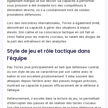
également marqué un but décisif. Sa capacité à performer
sous pression a été évidente lors des compétitions à
élimination directe, où il a constamment livré de solides
prestations défensives.
Lors des rencontres internationales, Torres a également brillé,
démontrant sa capacité à gérer des situations à enjeux
élevés. Son calme et sa conscience tactique en ont fait un
choix fiable pour les matchs cruciaux, lui valant des éloges de
la part des entraîneurs et des analystes.
Style de jeu et rôle tactique dans
l’équipe
Pau Torres joue principalement en tant que défenseur central,
où son style de jeu se caractérise par son calme avec le
ballon et son excellent positionnement. Il initie souvent des
attaques depuis l’arrière avec des passes longues précises,
montrant sa capacité à passer efficacement de la défense à
l’attaque.
Défensivement, il excelle dans la lecture du jeu, lui permettant
d’intercepter des passes et de réaliser des tacles cruciaux.
Son rôle tactique inclut l’organisation de la ligne défensive et la