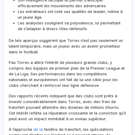
Son intelligence tactique lui permet d’anticiper
efficacement les mouvements des adversaires.
Les entraîneurs ont noté ses qualités de leader, même à
un jeune âge.
Les analystes soulignent sa polyvalence, lui permettant
de s’adapter à divers rôles défensifs.
De tels aperçus suggèrent que Torres n’est pas seulement un
talent temporaire, mais un joueur avec un avenir prometteur
dans le football.
Pau Torres a attiré l’intérêt de plusieurs grands clubs, y
compris des équipes de premier plan de la Premier League et
de La Liga. Ses performances dans les compétitions
nationales et européennes ont fait de lui une cible pour les
clubs cherchant à renforcer leur ligne défensive.
Des rapports récents indiquent que des clubs sont prêts à
investir considérablement dans Torres, avec des frais de
transfert pouvant atteindre des dizaines de millions d’euros.
Cet intérêt reflète sa réputation croissante et la conviction qu’il
peut avoir un impact immédiat à un niveau supérieur.
À l’approche
de la
fenêtre de transfert, les spéculations