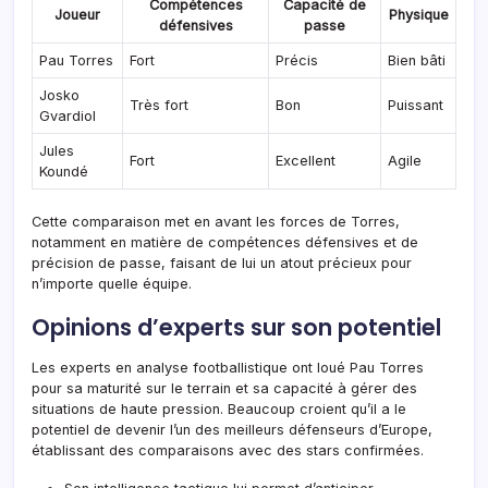
Compétences
Capacité de
Joueur
Physique
défensives
passe
Pau Torres
Fort
Précis
Bien bâti
Josko
Très fort
Bon
Puissant
Gvardiol
Jules
Fort
Excellent
Agile
Koundé
Cette comparaison met en avant les forces de Torres,
notamment en matière de compétences défensives et de
précision de passe, faisant de lui un atout précieux pour
n’importe quelle équipe.
Opinions d’experts sur son potentiel
Les experts en analyse footballistique ont loué Pau Torres
pour sa maturité sur le terrain et sa capacité à gérer des
situations de haute pression. Beaucoup croient qu’il a le
potentiel de devenir l’un des meilleurs défenseurs d’Europe,
établissant des comparaisons avec des stars confirmées.