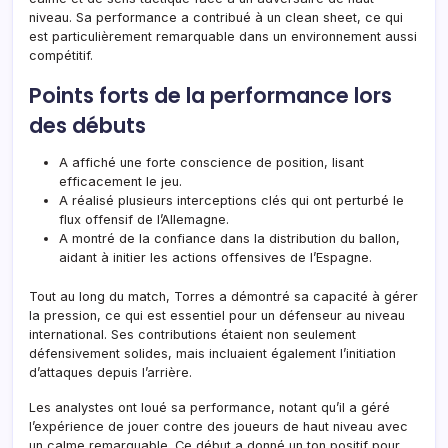
niveau. Sa performance a contribué à un clean sheet, ce qui
est particulièrement remarquable dans un environnement aussi
compétitif.
Points forts de la performance lors
des débuts
A affiché une forte conscience de position, lisant
efficacement le jeu.
A réalisé plusieurs interceptions clés qui ont perturbé le
flux offensif de l’Allemagne.
A montré de la confiance dans la distribution du ballon,
aidant à initier les actions offensives de l’Espagne.
Tout au long du match, Torres a démontré sa capacité à gérer
la pression, ce qui est essentiel pour un défenseur au niveau
international. Ses contributions étaient non seulement
défensivement solides, mais incluaient également l’initiation
d’attaques depuis l’arrière.
Les analystes ont loué sa performance, notant qu’il a géré
l’expérience de jouer contre des joueurs de haut niveau avec
un calme remarquable. Ce début a donné un ton positif pour