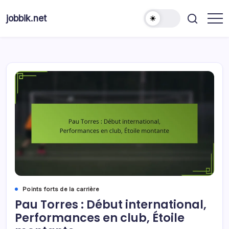
Skip
to
jobbik.net
content
Points forts de la carrière
Pau Torres : Début international,
Performances en club, Étoile