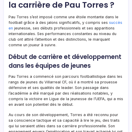
la carrière de Pau Torres ?
Pau Torres s’est imposé comme une étoile montante dans le
football grâce à des jalons significatifs, y compris ses
succès
en
jeunesse, ses débuts professionnels et ses apparitions
internationales. Ses performances constantes au niveau du
club ont attiré l’attention et des distinctions, le marquant
comme un joueur à suivre.
Début de carrière et développement
dans les équipes de jeunes
Pau Torres a commencé son parcours footballistique dans les
rangs de jeunes du Villarreal CF, où il a montré sa prouesse
défensive et ses qualités de leader. Son passage dans
l’académie a été marqué par des réalisations notables, y
compris la victoire en Ligue de la jeunesse de l’UEFA, qui a mis
en avant son potentiel dès le début.
Au cours de son développement, Torres a été reconnu pour
sa conscience tactique et sa capacité à lire le jeu, des traits
qui lui seraient utiles dans sa carrière professionnelle. Son
engagement envers l’amélioration et son travail acharné lui ont