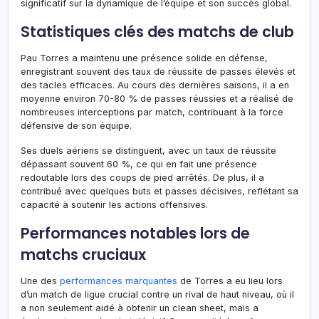
significatif sur la dynamique de l’équipe et son succès global.
Statistiques clés des matchs de club
Pau Torres a maintenu une présence solide en défense,
enregistrant souvent des taux de réussite de passes élevés et
des tacles efficaces. Au cours des dernières saisons, il a en
moyenne environ 70-80 % de passes réussies et a réalisé de
nombreuses interceptions par match, contribuant à la force
défensive de son équipe.
Ses duels aériens se distinguent, avec un taux de réussite
dépassant souvent 60 %, ce qui en fait une présence
redoutable lors des coups de pied arrêtés. De plus, il a
contribué avec quelques buts et passes décisives, reflétant sa
capacité à soutenir les actions offensives.
Performances notables lors de
matchs cruciaux
Une des
performances marquantes
de Torres a eu lieu lors
d’un match de ligue crucial contre un rival de haut niveau, où il
a non seulement aidé à obtenir un clean sheet, mais a