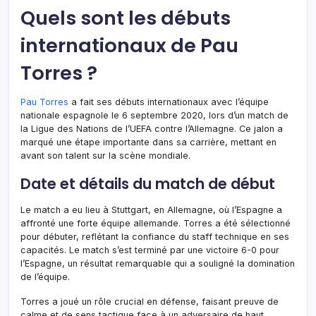
Quels sont les débuts
internationaux de Pau
Torres ?
Pau Torres
a fait ses débuts internationaux avec l’équipe
nationale espagnole le 6 septembre 2020, lors d’un match de
la Ligue des Nations de l’UEFA contre l’Allemagne. Ce jalon a
marqué une étape importante dans sa carrière, mettant en
avant son talent sur la scène mondiale.
Date et détails du match de début
Le match a eu lieu à Stuttgart, en Allemagne, où l’Espagne a
affronté une forte équipe allemande. Torres a été sélectionné
pour débuter, reflétant la confiance du staff technique en ses
capacités. Le match s’est terminé par une victoire 6-0 pour
l’Espagne, un résultat remarquable qui a souligné la domination
de l’équipe.
Torres a joué un rôle crucial en défense, faisant preuve de
calme et de sens tactique face à un adversaire de haut