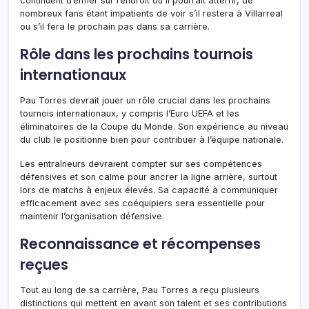
continuent d’enfler sur l’endroit où il pourrait atterrir, de
nombreux fans étant impatients de voir s’il restera à Villarreal
ou s’il fera le prochain pas dans sa carrière.
Rôle dans les prochains tournois
internationaux
Pau Torres devrait jouer un rôle crucial dans les prochains
tournois internationaux, y compris l’Euro UEFA et les
éliminatoires de la Coupe du Monde. Son expérience au niveau
du club le positionne bien pour contribuer à l’équipe nationale.
Les entraîneurs devraient compter sur ses compétences
défensives et son calme pour ancrer la ligne arrière, surtout
lors de matchs à enjeux élevés. Sa capacité à communiquer
efficacement avec ses coéquipiers sera essentielle pour
maintenir l’organisation défensive.
Reconnaissance et récompenses
reçues
Tout au long de sa carrière, Pau Torres a reçu plusieurs
distinctions qui mettent en avant son talent et ses contributions